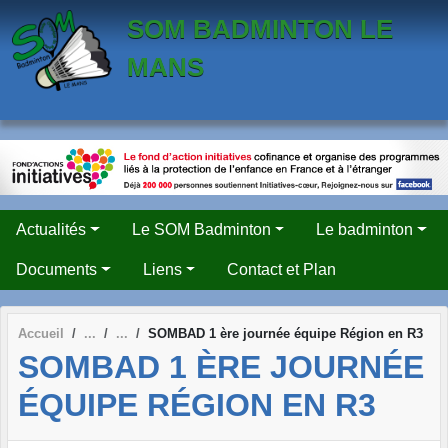
Panneau de gestion des cookies
SOM BADMINTON LE
MANS
Actualités
Le SOM Badminton
Le badminton
Documents
Liens
Contact et Plan
Accueil
SOMBAD 1 ère journée équipe Région en R3
SOMBAD 1 ÈRE JOURNÉE
ÉQUIPE RÉGION EN R3