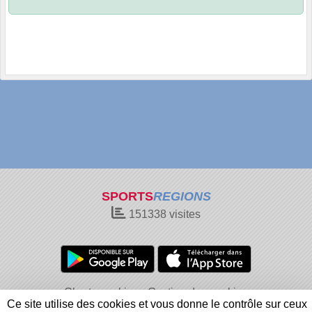
SPORTS
REGIONS
151338
visites
Charte cookies
Gestion des cookies
Ce site utilise des cookies et vous donne le contrôle sur ceux
Informations légales
Signaler un contenu inapproprié