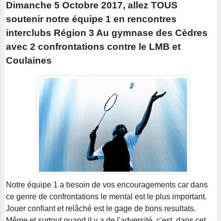
Dimanche 5 Octobre 2017, allez TOUS
soutenir notre équipe 1 en rencontres
interclubs Région 3 Au gymnase des Cèdres
avec 2 confrontations contre le LMB et
Coulaines
Notre équipe 1 a besoin de vos encouragements car dans
ce genre de confrontations le mental est le plus important.
Jouer confiant et relâché est le gage de bons resultats.
Même et surtout quand il y a de l'adversité, c'est dans cet