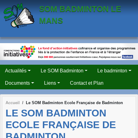
Panneau de gestion des cookies
SOM BADMINTON LE
MANS
Actualités
Le SOM Badminton
Le badminton
Documents
Liens
Contact et Plan
Accueil
Le SOM Badminton Ecole Française de Badminton
LE SOM BADMINTON
ECOLE FRANÇAISE DE
BADMINTON