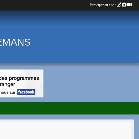
Participer au site :
LEMANS