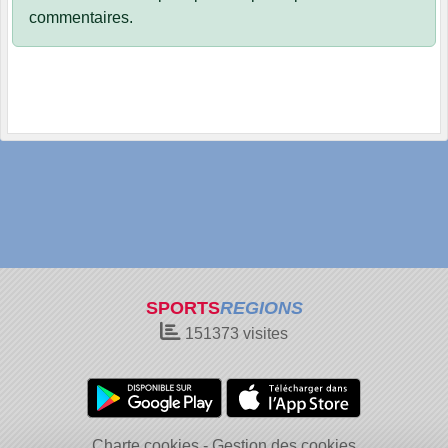
commentaires.
SPORTS
REGIONS
151373
visites
Charte cookies
Gestion des cookies