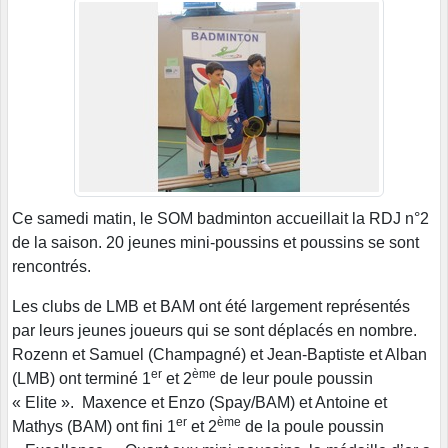
Ce samedi matin, le SOM badminton accueillait la RDJ n°2
de la saison. 20 jeunes mini-poussins et poussins se sont
rencontrés.
Les clubs de LMB et BAM ont été largement représentés
par leurs jeunes joueurs qui se sont déplacés en nombre.
Rozenn et Samuel (Champagné) et Jean-Baptiste et Alban
er
ème
(LMB) ont terminé 1
et 2
de leur poule poussin
« Elite ». Maxence et Enzo (Spay/BAM) et Antoine et
er
ème
Mathys (BAM) ont fini 1
et 2
de la poule poussin