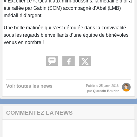
« Excellence ». Quant aux mini-poussins, la médaille d’or a
été raflée par Gabin (SOM) accompagné d’Abel (LMB)
médaillé d’argent.
Une belle matinée qui s’est déroulée dans la convivialité
sous les regards bienveillants d’une équipe de bénévoles
venus en nombre !
Voir toutes les news
Publié le
25 janv. 2016
par
Quentin Beurier
COMMENTEZ LA NEWS