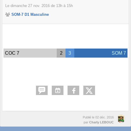
Le
dimanche
27
nov.
2016
de 13h à 15h
SOM-7 D1 Masculine
COC 7
2
3
SOM 7
Publié le
02 déc. 2016
par
Charly LEBOUC