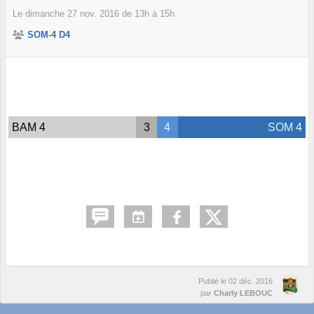
Le
dimanche
27
nov.
2016
de 13h à 15h
SOM-4 D4
BAM 4
3
4
SOM 4
Publié le
02 déc. 2016
par
Charly LEBOUC