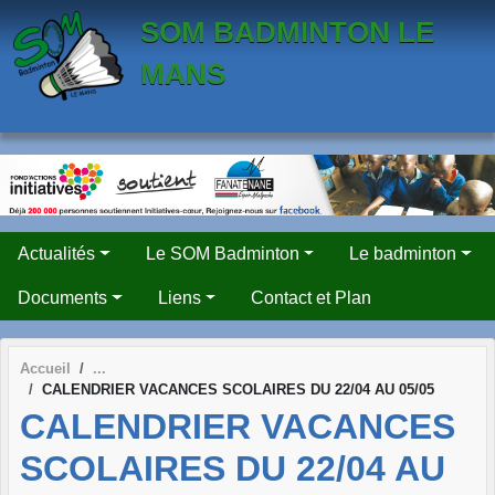
Panneau de gestion des cookies
SOM BADMINTON LE
MANS
Actualités
Le SOM Badminton
Le badminton
Documents
Liens
Contact et Plan
Accueil
CALENDRIER VACANCES SCOLAIRES DU 22/04 AU 05/05
CALENDRIER VACANCES
SCOLAIRES DU 22/04 AU